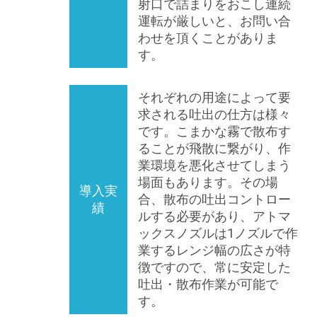
射口で詰まりをおこし連続
運転が厳しいと、お問い合
わせを頂くことがありま
す。
それぞれの用途によって要
求される吐出の仕方は様々
です。こまかな霧で散布す
ることが飛散に繋がり、作
業環境を悪化させてしまう
場面もあります。その場
導入実
合、散布の吐出コントロー
績
ルする必要があり、アトマ
ックスノズルは1ノズルで作
業するレンジ幅の広さが特
徴ですので、常に安定した
吐出・散布作業が可能で
す。